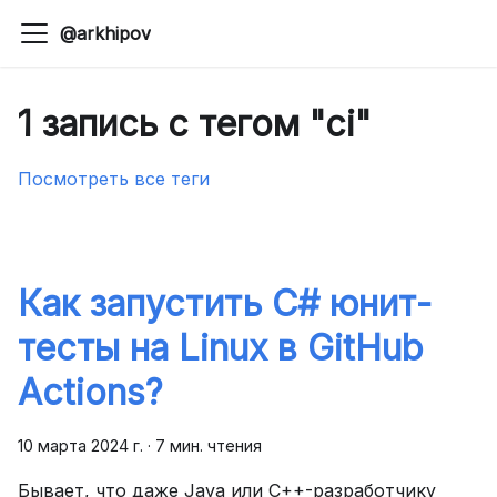
@arkhipov
1 запись с тегом "ci"
Посмотреть все теги
Как запустить C# юнит-
тесты на Linux в GitHub
Actions?
10 марта 2024 г.
·
7 мин. чтения
Бывает, что даже Java или C++-разработчику