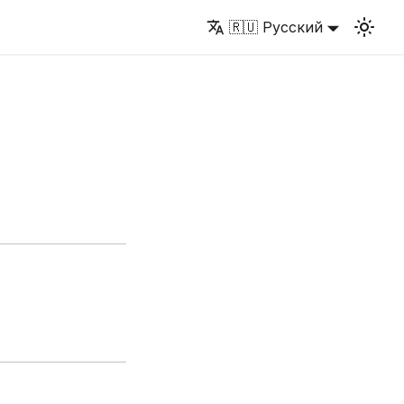
🇷🇺 Русский