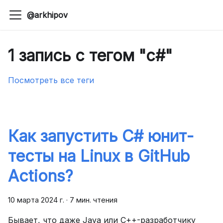
@arkhipov
1 запись с тегом "c#"
Посмотреть все теги
Как запустить C# юнит-
тесты на Linux в GitHub
Actions?
10 марта 2024 г.
·
7 мин. чтения
Бывает, что даже Java или C++-разработчику